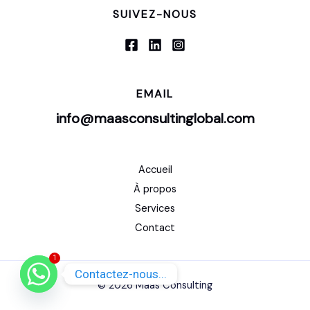
SUIVEZ-NOUS
EMAIL
info@maasconsultinglobal.com
Accueil
À propos
Services
Contact
1
Contactez-nous...
© 2026 Maas Consulting