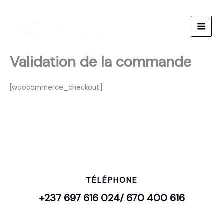
Aller
au
contenu
Validation de la commande
[woocommerce_checkout]
TÉLÉPHONE
+237 697 616 024/ 670 400 616